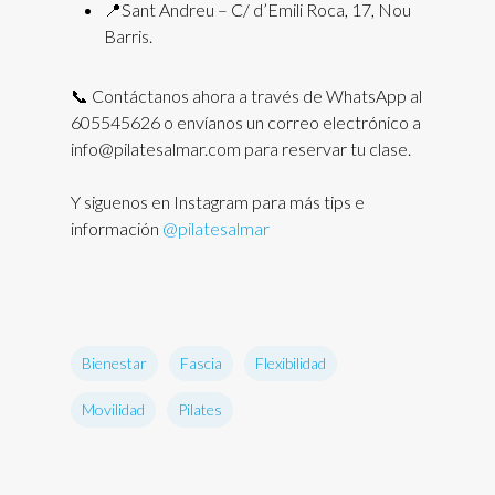
📍Sant Andreu – C/ d’Emili Roca, 17, Nou
Barris.
📞 Contáctanos ahora a través de WhatsApp al
605545626 o envíanos un correo electrónico a
info@pilatesalmar.com para reservar tu clase.
Y siguenos en Instagram para más tips e
información
@pilatesalmar
Bienestar
Fascia
Flexibilidad
Movilidad
Pilates