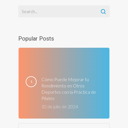
Popular Posts
Cómo Puede Mejorar tu
Rendimiento en Otros
Deportes con la Práctica de
Pilates
10 de julio de 2024