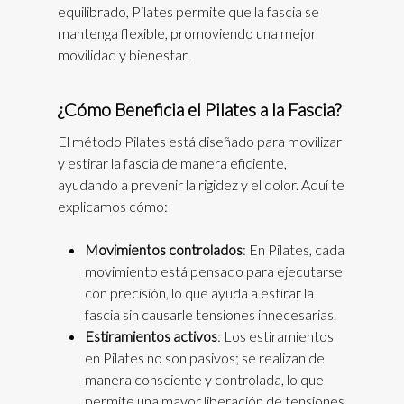
equilibrado, Pilates permite que la fascia se
mantenga flexible, promoviendo una mejor
movilidad y bienestar.
¿Cómo Beneficia el Pilates a la Fascia?
El método Pilates está diseñado para movilizar
y estirar la fascia de manera eficiente,
ayudando a prevenir la rigidez y el dolor. Aquí te
explicamos cómo:
Movimientos controlados
: En Pilates, cada
movimiento está pensado para ejecutarse
con precisión, lo que ayuda a estirar la
fascia sin causarle tensiones innecesarias.
Estiramientos activos
: Los estiramientos
en Pilates no son pasivos; se realizan de
manera consciente y controlada, lo que
permite una mayor liberación de tensiones