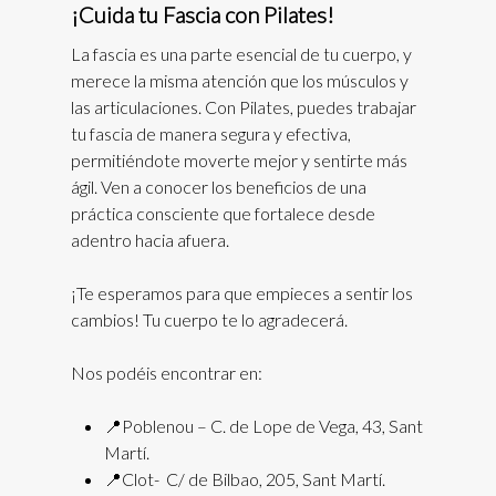
¡Cuida tu Fascia con Pilates!
La fascia es una parte esencial de tu cuerpo, y
merece la misma atención que los músculos y
las articulaciones. Con Pilates, puedes trabajar
tu fascia de manera segura y efectiva,
permitiéndote moverte mejor y sentirte más
ágil. Ven a conocer los beneficios de una
práctica consciente que fortalece desde
adentro hacia afuera.
¡Te esperamos para que empieces a sentir los
cambios! Tu cuerpo te lo agradecerá.
Nos podéis encontrar en:
📍Poblenou – C. de Lope de Vega, 43, Sant
Martí.
📍Clot- C/ de Bilbao, 205, Sant Martí.