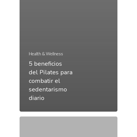
Health & Wellness
5 beneficios
del Pilates para
combatir el
sedentarismo
diario