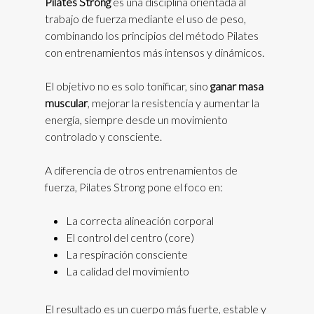
Pilates Strong
es una disciplina orientada al
trabajo de fuerza mediante el uso de peso,
combinando los principios del método Pilates
con entrenamientos más intensos y dinámicos.
El objetivo no es solo tonificar, sino
ganar masa
muscular
, mejorar la resistencia y aumentar la
energía, siempre desde un movimiento
controlado y consciente.
A diferencia de otros entrenamientos de
fuerza, Pilates Strong pone el foco en:
La correcta alineación corporal
El control del centro (core)
La respiración consciente
La calidad del movimiento
El resultado es un cuerpo más fuerte, estable y