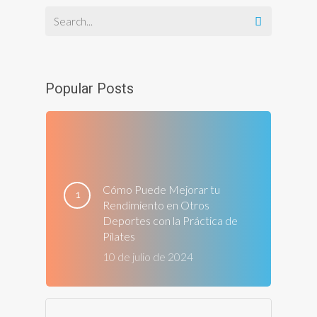
Popular Posts
Cómo Puede Mejorar tu
Rendimiento en Otros
Deportes con la Práctica de
Pilates
10 de julio de 2024