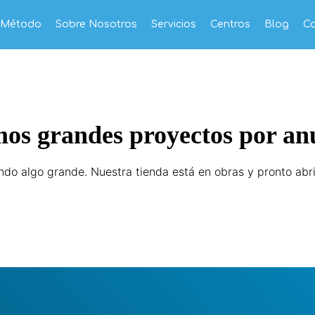
o Método
Sobre Nosotros
Servicios
Centros
Blog
C
os grandes proyectos por an
ndo algo grande. Nuestra tienda está en obras y pronto abri