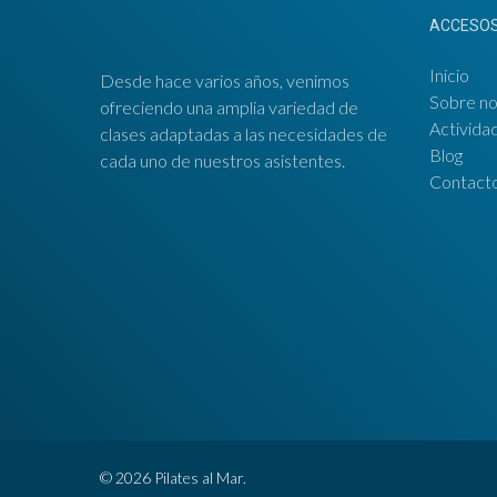
ACCESOS
Inicio
Desde hace varios años, venimos
Sobre no
ofreciendo una amplia variedad de
Activida
clases adaptadas a las necesidades de
Blog
cada uno de nuestros asistentes.
Contact
© 2026 Pilates al Mar.