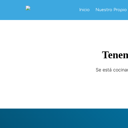
Inicio
Nuestro Propi
Tenem
Se está cocina