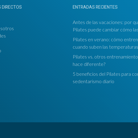
 DIRECTOS
ENTRADAS RECIENTES
Antes de las vacaciones: por qu
sotros
Pilates puede cambiar cómo las
des
Pilates en verano: cómo entren
cuando suben las temperatura
o
Pilates vs. otros entrenamiento
hace diferente?
5 beneficios del Pilates para co
sedentarismo diario